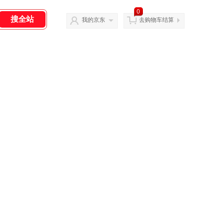
0
我的京东
去购物车结算