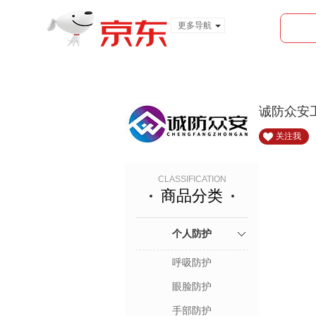
更多导航
服装城
食品
金融
诚防众安
关注我
CLASSIFICATION
商品分类
个人防护
呼吸防护
眼脸防护
手部防护