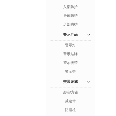
头部防护
身体防护
足部防护
警示产品
警示灯
警示贴牌
警示线带
警示链
交通设施
圆锥/方锥
减速带
防撞柱