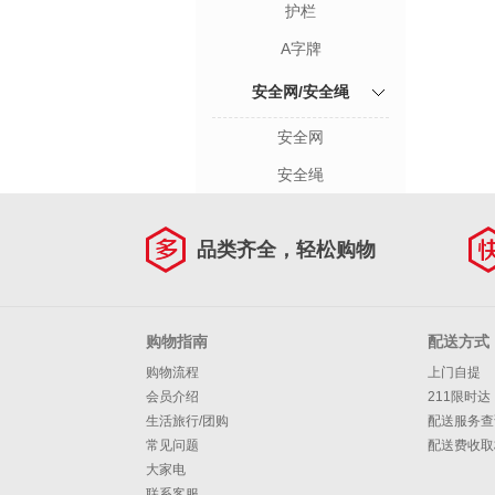
护栏
A字牌
安全网/安全绳
安全网
安全绳
品类齐全，轻松购物
购物指南
配送方式
购物流程
上门自提
会员介绍
211限时达
生活旅行/团购
配送服务查
常见问题
配送费收取
大家电
联系客服