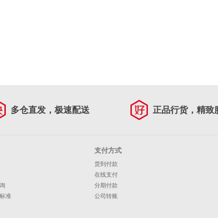
多仓直发，极速配送
正品行货，精致
支付方式
货到付款
在线支付
询
分期付款
标准
公司转账